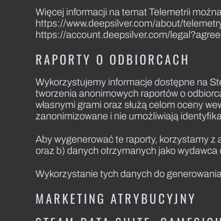
Więcej informacji na temat Telemetrii mo
https://www.deepsilver.com/about/telemetry
https://account.deepsilver.com/legal?ag
RAPORTY O ODBIORCACH
Wykorzystujemy informacje dostępne na St
tworzenia anonimowych raportów o odbiorc
własnymi grami oraz służą celom oceny wew
zanonimizowane i nie umożliwiają identyfik
Aby wygenerować te raporty, korzystamy z a)
oraz b) danych otrzymanych jako wydawca o
Wykorzystanie tych danych do generowania 
MARKETING ATRYBUCYJNY