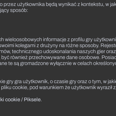
 przez użytkownika będą wynikać z kontekstu, w ja
jący sposób:
 wieloosobowych informacje z profilu gry użytkownik
swoimi kolegami z drużyny na różne sposoby. Rejest
emów, technicznego udoskonalania naszych gier oraz
być również przechowywane dane osobowe. Posiad
O. Dane te są gromadzone wyłącznie w celach określo
gry gra użytkownik, o czasie gry oraz o tym, w jakie 
 pliku cookie, pod warunkiem że użytkownik wyraził
iki cookie / Piksele
.