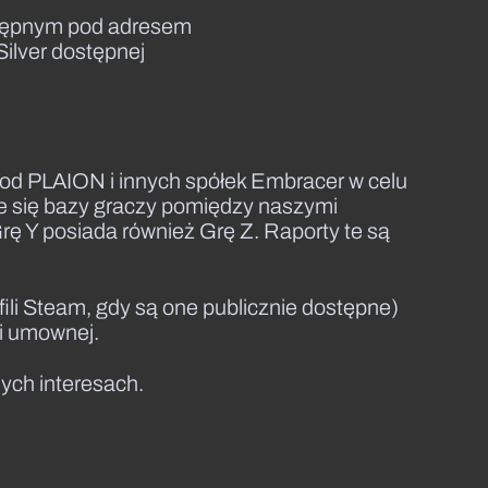
ostępnym pod adresem
Silver dostępnej
od PLAION i innych spółek Embracer w celu
e się bazy graczy pomiędzy naszymi
ę Y posiada również Grę Z. Raporty te są
fili Steam, gdy są one publicznie dostępne)
ji umownej.
ych interesach.