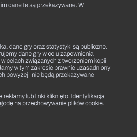
kim dane te są przekazywane. W
a, dane gry oraz statystyki są publiczne.
rujemy dane gry w celu zapewnienia
 w celach związanych z tworzeniem kopii
amy w tym zakresie prawnie uzasadniony
nych powyżej i nie będą przekazywane
reklamy lub linki kliknięto. Identyfikacja
 zgodę na przechowywanie plików cookie.