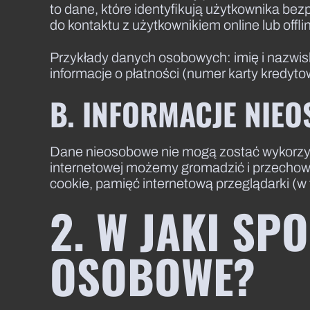
to dane, które identyfikują użytkownika be
do kontaktu z użytkownikiem online lub offli
Przykłady danych osobowych: imię i nazwisko,
informacje o płatności (numer karty kredyt
B. INFORMACJE NIE
Dane nieosobowe nie mogą zostać wykorzysta
internetowej możemy gromadzić i przechowyw
cookie, pamięć internetową przeglądarki (w
2. W JAKI S
OSOBOWE?