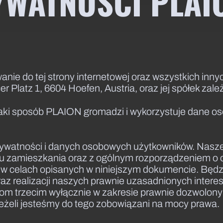
YWATNOŚCI PLA
nie do tej strony internetowej oraz wszystkich innyc
Platz 1, 6604 Hoefen, Austria, oraz jej spółek zale
w jaki sposób PLAION gromadzi i wykorzystuje dane
watności i danych osobowych użytkowników. Nasze 
ju zamieszkania oraz z ogólnym rozporządzeniem 
w celach opisanych w niniejszym dokumencie. Będz
az realizacji naszych prawnie uzasadnionych intere
om trzecim wyłącznie w zakresie prawnie dozwolon
eżeli jesteśmy do tego zobowiązani na mocy prawa.