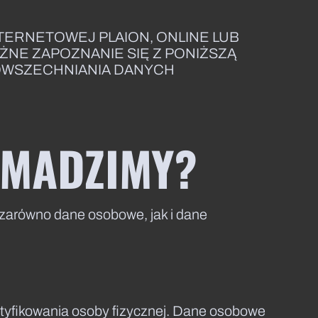
NTERNETOWEJ PLAION, ONLINE LUB
ŻNE ZAPOZNANIE SIĘ Z PONIŻSZĄ
OWSZECHNIANIA DANYCH
OMADZIMY?
zarówno dane osobowe, jak i dane
ntyfikowania osoby fizycznej. Dane osobowe