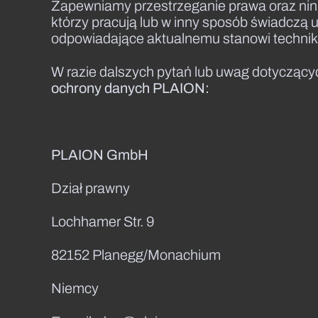
Zapewniamy przestrzeganie prawa oraz nini
którzy pracują lub w inny sposób świadczą u
odpowiadające aktualnemu stanowi techniki 
W razie dalszych pytań lub uwag dotyczącyc
ochrony danych PLAION:
PLAION GmbH
Dział prawny
Lochhamer Str. 9
82152 Planegg/Monachium
Niemcy