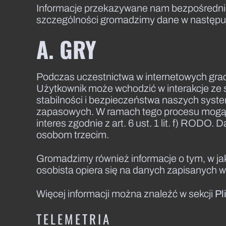
Informacje przekazywane nam bezpośrednio
szczególności gromadzimy dane w następu
A. GRY
Podczas uczestnictwa w internetowych grach
Użytkownik może wchodzić w interakcje ze 
stabilności i bezpieczeństwa naszych syst
zapasowych. W ramach tego procesu mogą 
interes zgodnie z art. 6 ust. 1 lit. f) ROD
osobom trzecim.
Gromadzimy również informacje o tym, w jakie 
osobista opiera się na danych zapisanych w
Więcej informacji można znaleźć w sekcji
Pl
TELEMETRIA