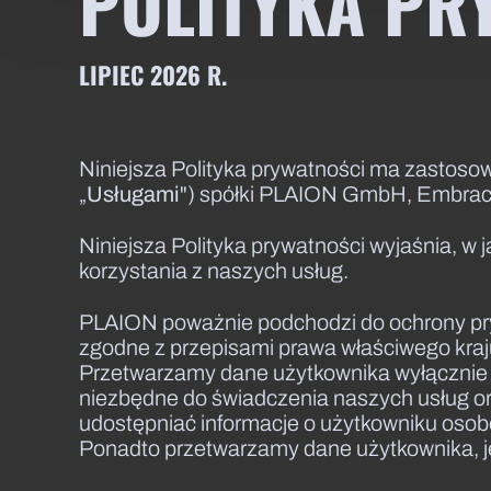
POLITYKA PR
LIPIEC 2026 R.
Niniejsza Polityka prywatności ma zastosowa
„
Usługami
") spółki PLAION GmbH, Embracer 
Niniejsza Polityka prywatności wyjaśnia, 
korzystania z naszych usług.
PLAION poważnie podchodzi do ochrony pry
zgodne z przepisami prawa właściwego kra
Przetwarzamy dane użytkownika wyłącznie 
niezbędne do świadczenia naszych usług or
udostępniać informacje o użytkowniku osob
Ponadto przetwarzamy dane użytkownika, j