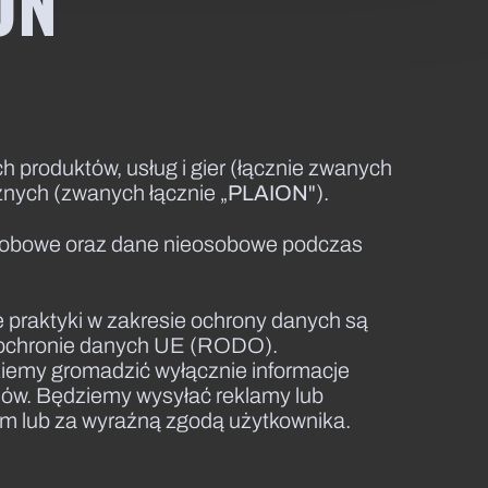
ION
h produktów, usług i gier (łącznie zwanych
żnych (zwanych łącznie „
PLAION
").
 osobowe oraz dane nieosobowe podczas
praktyki w zakresie ochrony danych są
o ochronie danych UE (RODO).
iemy gromadzić wyłącznie informacje
sów. Będziemy wysyłać reklamy lub
ym lub za wyraźną zgodą użytkownika.