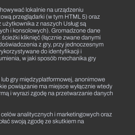
chowywać lokalnie na urządzeniu
etową przeglądarki (w tym HTML 5) oraz
ez użytkownika z naszych Usług są
lnych i konsolowych). Gromadzone dane
 ścieżki kliknięć (łącznie zwane danymi
doświadczenia z gry, przy jednoczesnym
korzystywane do identyfikacji i
umienia, w jaki sposób mechanika gry
o lub gry międzyplatformowej, anonimowe
akie powiązanie ma miejsce wyłącznie wtedy
ormą i wyrazi zgodę na przetwarzanie danych
 celów analitycznych i marketingowych oraz
ać swoją zgodę ze skutkiem na