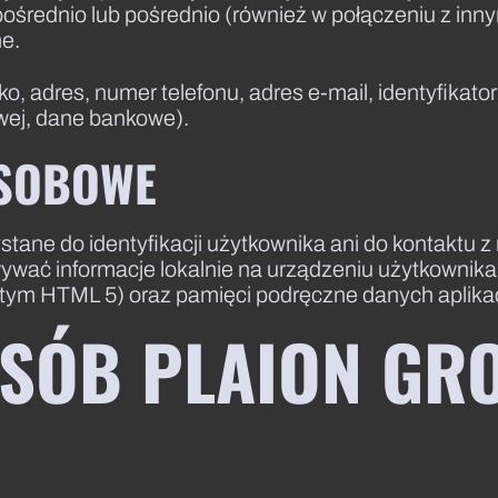
zpośrednio lub pośrednio (również w połączeniu z in
ne.
 adres, numer telefonu, adres e-mail, identyfikator 
owej, dane bankowe).
OSOBOWE
ne do identyfikacji użytkownika ani do kontaktu z 
ać informacje lokalnie na urządzeniu użytkownika, 
 tym HTML 5) oraz pamięci podręczne danych aplikacj
POSÓB PLAION GR