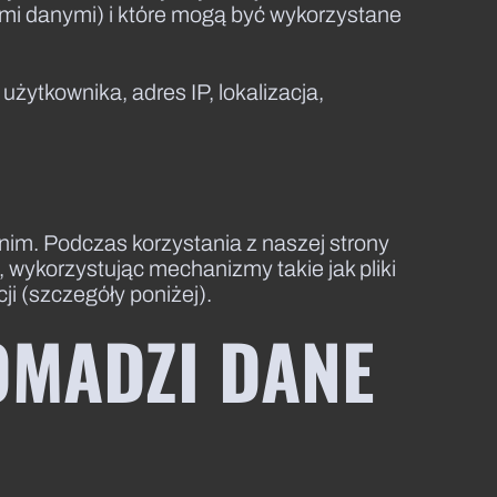
nymi danymi) i które mogą być wykorzystane
użytkownika, adres IP, lokalizacja,
nim. Podczas korzystania z naszej strony
wykorzystując mechanizmy takie jak pliki
i (szczegóły poniżej).
OMADZI DANE