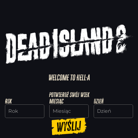
WELCOME TO HELL-A
POTWIERDŹ SWÓJ WIEK
Rok
Miesiąc
Dzień
Wyślij