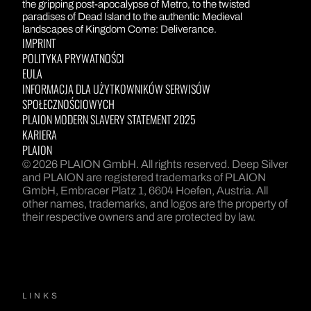
DEEP SILVER
the gripping post-apocalypse of Metro, to the twisted
paradises of Dead Island to the authentic Medieval
landscapes of Kingdom Come: Deliverance.
IMPRINT
POLITYKA PRYWATNOŚCI
EULA
INFORMACJA DLA UŻYTKOWNIKÓW SERWISÓW
SPOŁECZNOŚCIOWYCH
PLAION MODERN SLAVERY STATEMENT 2025
KARIERA
PLAION
© 2026 PLAION GmbH. All rights reserved. Deep Silver
and PLAION are registered trademarks of PLAION
GmbH, Embracer Platz 1, 6604 Hoefen, Austria. All
other names, trademarks, and logos are the property of
their respective owners and are protected by law.
LINKS