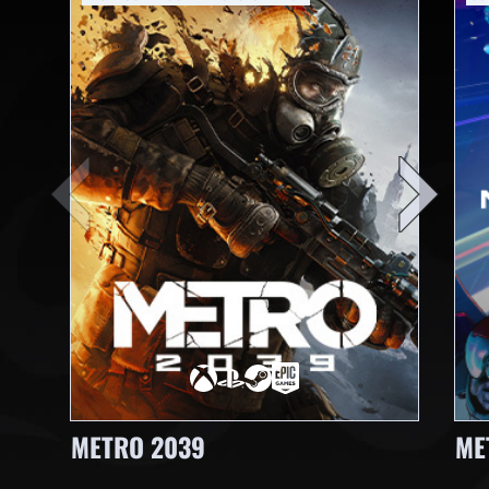
METRO 2039
ME