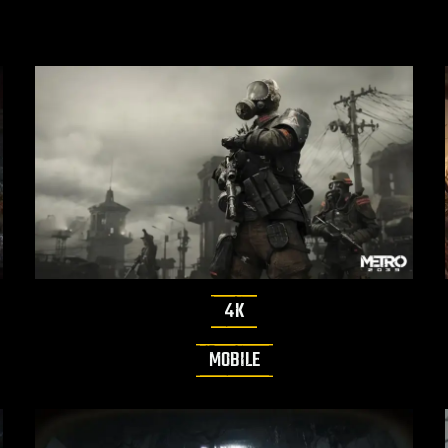
4K
MOBILE