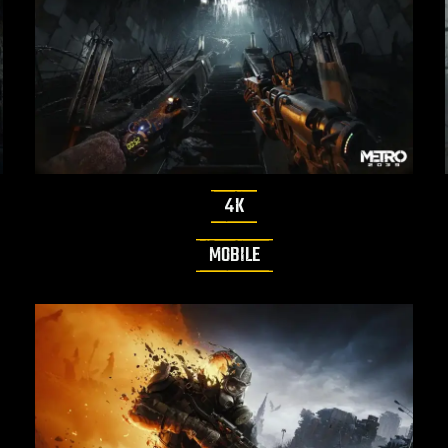
4K
MOBILE