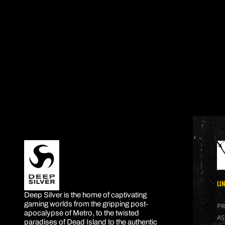
LI
DEEP SILVER
Deep Silver is the home of captivating
gaming worlds from the gripping post-
PR
apocalypse of Metro, to the twisted
AS
paradises of Dead Island to the authentic