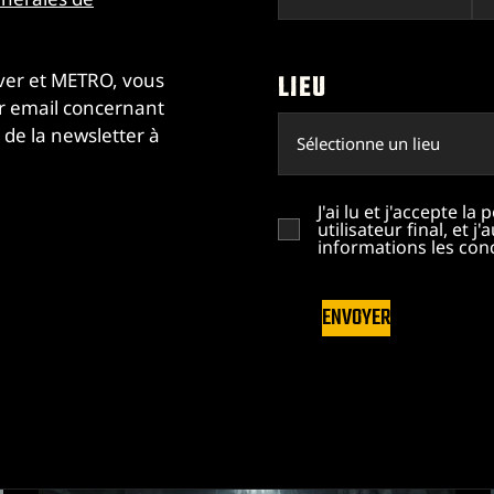
ver et METRO, vous
LIEU
ar email concernant
 de la newsletter à
J'ai lu et j'accepte la
utilisateur final, et 
informations les con
ENVOYER