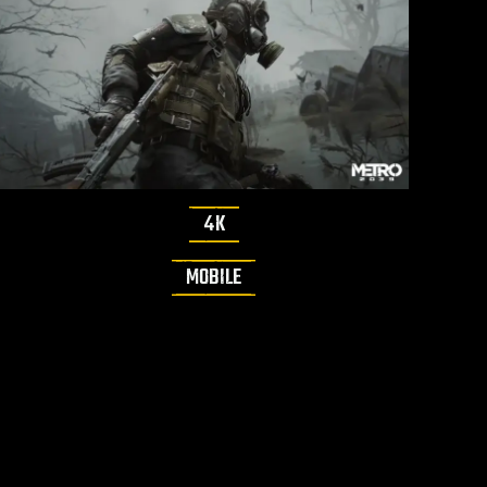
4K
MOBILE