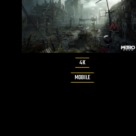
4K
MOBILE