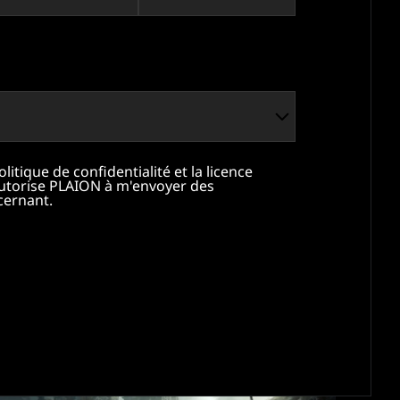
 politique de confidentialité et la licence
j'autorise PLAION à m'envoyer des
cernant.