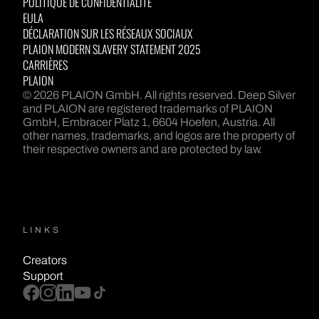
POLITIQUE DE CONFIDENTIALITÉ
EULA
DÉCLARATION SUR LES RÉSEAUX SOCIAUX
PLAION MODERN SLAVERY STATEMENT 2025
CARRIÈRES
PLAION
© 2026 PLAION GmbH. All rights reserved. Deep Silver
and PLAION are registered trademarks of PLAION
GmbH, Embracer Platz 1, 6604 Hoefen, Austria. All
other names, trademarks, and logos are the property of
their respective owners and are protected by law.
LINKS
Creators
Support
facebook
instagram
linkedin
youtube
tiktok