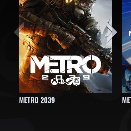
METRO 2039
ME