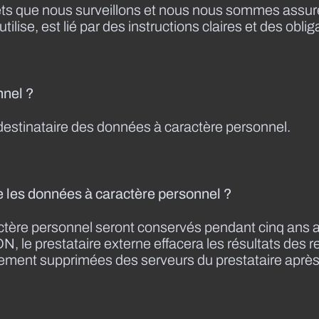
jets que nous surveillons et nous nous sommes assuré
ilise, est lié par des instructions claires et des oblig
nnel ?
destinataire des données à caractère personnel.
les données à caractère personnel ?
ctère personnel seront conservés pendant cinq ans 
N, le prestataire externe effacera les résultats des 
ment supprimées des serveurs du prestataire après 