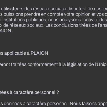
lisateurs des réseaux sociaux discutent de nos jeux
s puissions prendre en compte votre opinion et vos 
institutions publiques, nous analysons l’activité des
ux de réseaux sociaux. Les conclusions tirées de l’anal
LAION.
ées applicable à PLAION
ront traitées conformément à la législation de l’Un
nées à caractère personnel ?
 données à caractère personnel. Nous faisons appel à