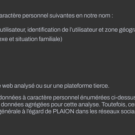
caractère personnel suivantes en notre nom :
ilisateur, identification de l’utilisateur et zone géo
xe et situation familiale)
te web analysé ou sur une plateforme tierce.
es données à caractère personnel énumérées ci-dessu
 données agrégées pour cette analyse. Toutefois, ce
e générale à l’égard de PLAION dans les réseaux socia