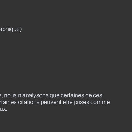
graphique)
s, nous n’analysons que certaines de ces
rtaines citations peuvent être prises comme
ux.