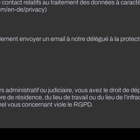
 contact relatifs au traitement des données à caract
com/en-de/privacy)
lement envoyer un email à notre délégué à la protec
s administratif ou judiciaire, vous avez le droit de d
e de résidence, du lieu de travail ou du lieu de l’infr
nel vous concernant viole le RGPD.