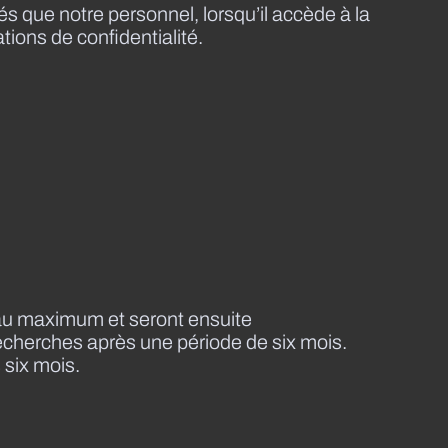
s que notre personnel, lorsqu’il accède à la
ations de confidentialité.
au maximum et seront ensuite
recherches après une période de six mois.
six mois.