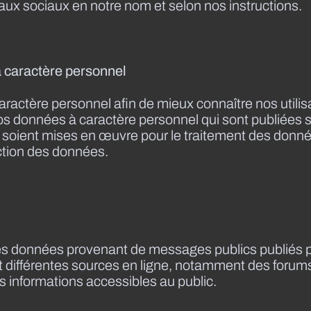
aux sociaux en notre nom et selon nos instructions.
à caractère personnel
actère personnel afin de mieux connaître nos utilisat
vos données à caractère personnel qui sont publiées 
 soient mises en œuvre pour le traitement des donn
ection des données.
des données provenant de messages publics publiés p
t différentes sources en ligne, notamment des forums
es informations accessibles au public.