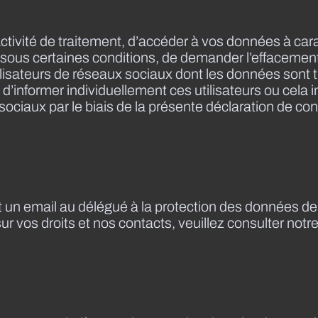
tivité de traitement, d’accéder à vos données à carac
t, sous certaines conditions, de demander l’effacem
ilisateurs de réseaux sociaux dont les données sont t
d’informer individuellement ces utilisateurs ou cela 
ociaux par le biais de la présente déclaration de conf
 un email au délégué à la protection des données d
ur vos droits et nos contacts, veuillez consulter notre