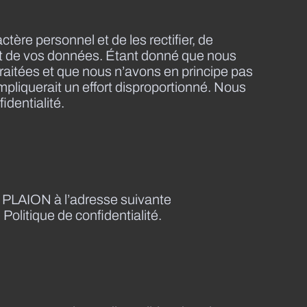
tère personnel et de les rectifier, de
ent de vos données. Étant donné que nous
raitées et que nous n’avons en principe pas
impliquerait un effort disproportionné. Nous
identialité.
e PLAION à l’adresse suivante
 Politique de confidentialité.