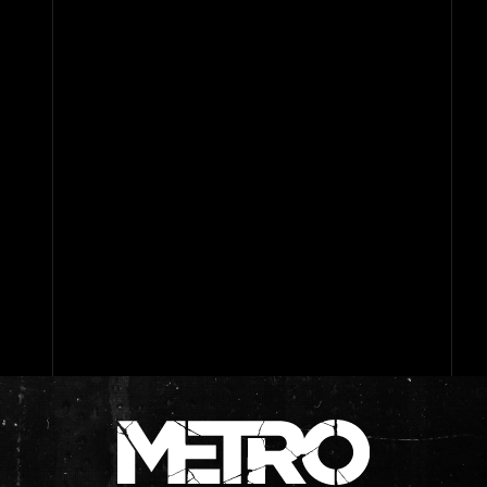
4K
MOBILE