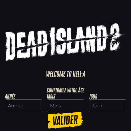
WELCOME TO HELL-A
CONFIRMEZ VOTRE ÂGE
Année
Mois
Jour
Valider
Explore SoLA