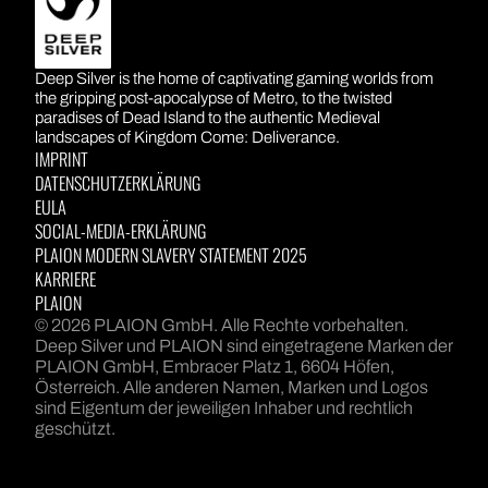
DEEP SILVER
Deep Silver is the home of captivating gaming worlds from
the gripping post-apocalypse of Metro, to the twisted
paradises of Dead Island to the authentic Medieval
landscapes of Kingdom Come: Deliverance.
IMPRINT
DATENSCHUTZERKLÄRUNG
EULA
SOCIAL-MEDIA-ERKLÄRUNG
PLAION MODERN SLAVERY STATEMENT 2025
KARRIERE
PLAION
© 2026 PLAION GmbH. Alle Rechte vorbehalten.
Deep Silver und PLAION sind eingetragene Marken der
PLAION GmbH, Embracer Platz 1, 6604 Höfen,
Österreich. Alle anderen Namen, Marken und Logos
sind Eigentum der jeweiligen Inhaber und rechtlich
geschützt.