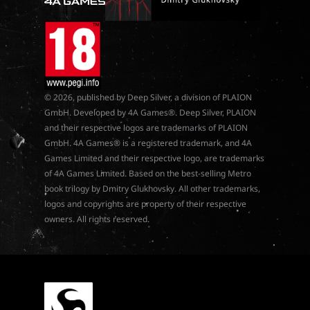
© 2026, published by Deep Silver, a division of PLAION
GmbH. Developed by 4A Games®. Deep Silver, PLAION
and their respective logos are trademarks of PLAION
GmbH. 4A Games® is a registered trademark, and 4A
Games Limited and their respective logo, are trademarks
of 4A Games Limited. Based on the best-selling Metro
book trilogy by Dmitry Glukhovsky. All other trademarks,
logos and copyrights are property of their respective
owners. All rights reserved.