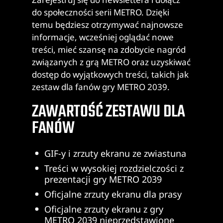
do społeczności serii METRO. Dzięki
temu będziesz otrzymywać najnowsze
informacje, wcześniej oglądać nowe
treści, mieć szansę na zdobycie nagród
związanych z grą METRO oraz uzyskiwać
dostęp do wyjątkowych treści, takich jak
zestaw dla fanów gry METRO 2039.
ZAWARTOŚĆ ZESTAWU DLA
FANÓW
GIF-y i zrzuty ekranu ze zwiastuna
Treści w wysokiej rozdzielczości z
prezentacji gry METRO 2039
Oficjalne zrzuty ekranu dla prasy
Oficjalne zrzuty ekranu z gry
METRO 2039 nieprzedstawione