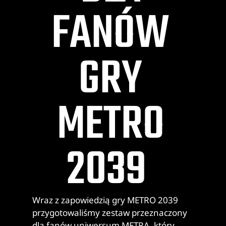
FANÓW
GRY
METRO
2039
Wraz z zapowiedzią gry METRO 2039
przygotowaliśmy zestaw przeznaczony
dla fanów uniwersum METRA, który