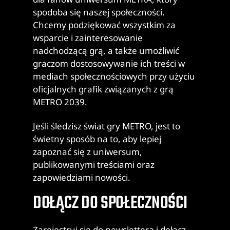
spodoba się naszej społeczności.
Chcemy podziękować wszystkim za
wsparcie i zainteresowanie
nadchodzącą grą, a także umożliwić
graczom dostosowywanie ich treści w
mediach społecznościowych przy użyciu
oficjalnych grafik związanych z grą
METRO 2039.
Jeśli śledzisz świat gry METRO, jest to
świetny sposób na to, aby lepiej
zapoznać się z uniwersum,
publikowanymi treściami oraz
zapowiedziami nowości.
DOŁĄCZ DO SPOŁECZNOŚCI
Zarejestruj się do newslettera i dołącz