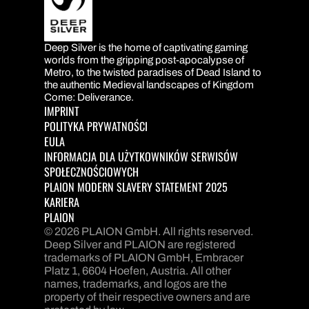
Deep Silver is the home of captivating gaming
DEEP SILVER
worlds from the gripping post-apocalypse of
Metro, to the twisted paradises of Dead Island to
the authentic Medieval landscapes of Kingdom
Come: Deliverance.
IMPRINT
POLITYKA PRYWATNOŚCI
EULA
INFORMACJA DLA UŻYTKOWNIKÓW SERWISÓW
SPOŁECZNOŚCIOWYCH
PLAION MODERN SLAVERY STATEMENT 2025
KARIERA
PLAION
© 2026 PLAION GmbH. All rights reserved.
Deep Silver and PLAION are registered
trademarks of PLAION GmbH, Embracer
Platz 1, 6604 Hoefen, Austria. All other
names, trademarks, and logos are the
property of their respective owners and are