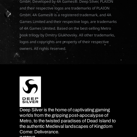
GmbH. Developed by 4A Games®. Deep Silver, PLAION
and their respective logos are trademarks of PLAION
GmbH. 4A Games® is a registered trademark, and 4A
Games Limited and their respective logo, are trademarks
of 4A Games Limited. Based on the best-selling Metro
book trilogy by Dmitry Glukhovsky. All other trademarks,
logos and copyrights are property of their respective
owners. All rights reserved.
Deep Silver is the home of captivating gaming
DEEP SILVER
worlds from the gripping post-apocalypse of
Metro, to the twisted paradises of Dead Island to
the authentic Medieval landscapes of Kingdom
Come: Deliverance.