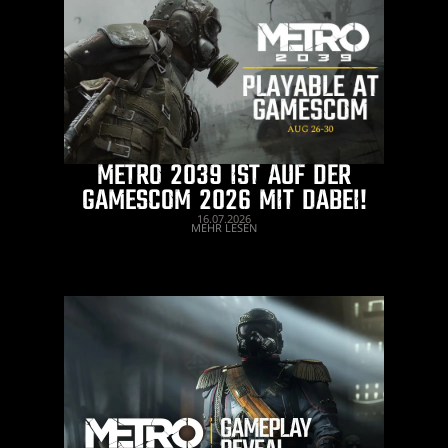
METRO 2039 IST AUF DER
GAMESCOM 2026 MIT DABEI!
16.07.2026
MEHR LESEN