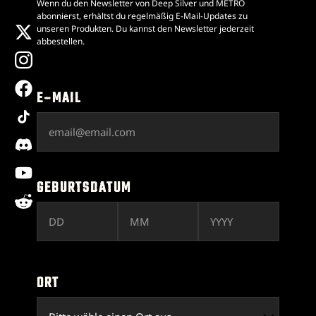
Wenn du den Newsletter von Deep Silver und METRO
abonnierst, erhältst du regelmäßig E-Mail-Updates zu
x
unseren Produkten. Du kannst den Newsletter jederzeit
abbestellen.
instagram
facebook
E-MAIL
tiktok
discord
youtube
GEBURTSDATUM
reddit
ORT