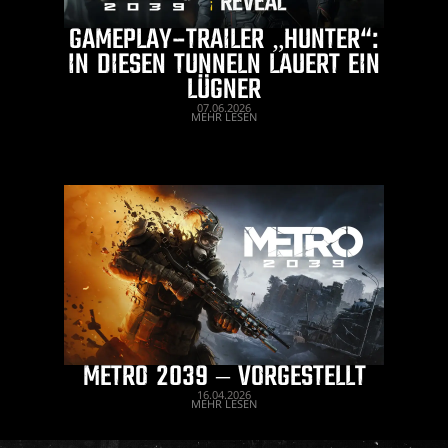
GAMEPLAY-TRAILER „HUNTER“:
IN DIESEN TUNNELN LAUERT EIN
LÜGNER
07.06.2026
MEHR LESEN
METRO 2039 – VORGESTELLT
16.04.2026
MEHR LESEN