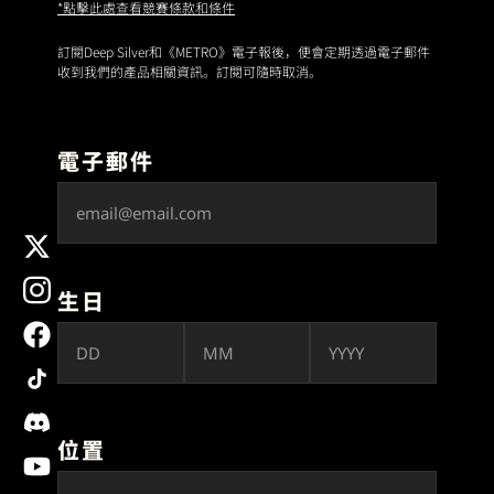
*點擊此處查看競賽條款和條件
訂閱Deep Silver和《METRO》電子報後，便會定期透過電子郵件
收到我們的產品相關資訊。訂閱可隨時取消。
電子郵件
x
instagram
生日
facebook
tiktok
discord
位置
youtube