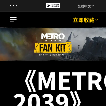
Menu
Skip to main content
繁體中文
Menu
立即收藏
新聞
預告片
遊戲介紹
《METR
遊戲介紹
原著小說
媒體資源
2039》