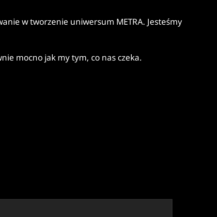
owanie w tworzenie uniwersum METRA. Jesteśmy
wnie mocno jak my tym, co nas czeka.