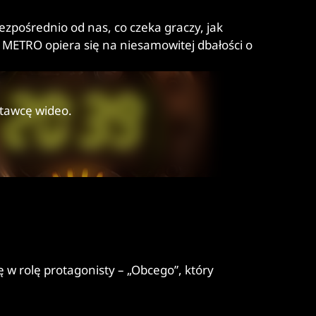
zpośrednio od nas, co czeka graczy, jak
e METRO opiera się na niesamowitej dbałości o
stawcę wideo.
 w rolę protagonisty – „Obcego”, który