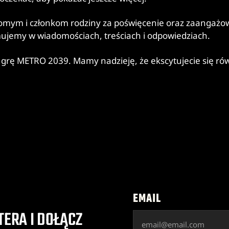
jomym i członkom rodziny za poświęcenie oraz zaangaż
zymujemy w wiadomościach, treściach i odpowiedziach.
grę METRO 2039. Mamy nadzieję, że ekscytujecie się ró
EMAIL
TERA I DOŁĄCZ