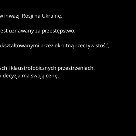
 inwazji Rosji na Ukrainę.
 jest uznawany za przestępstwo.
 ukształtowanymi przez okrutną rzeczywistość,
h i klaustrofobicznych przestrzeniach,
a decyzja ma swoją cenę.