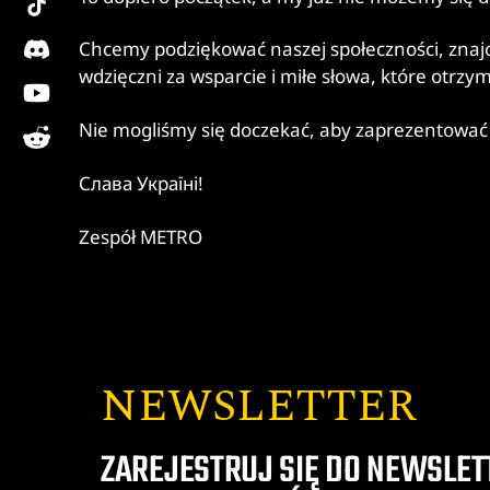
discord
Chcemy podziękować naszej społeczności, zna
wdzięczni za wsparcie i miłe słowa, które otr
youtube
reddit
Nie mogliśmy się doczekać, aby zaprezentować 
Слава Україні!
Zespół METRO
NEWSLETTER
ZAREJESTRUJ SIĘ DO NEWSLET