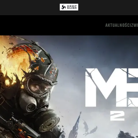
AKTUALNOŚCI
ZW