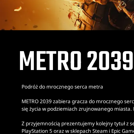
METRO 2039
Podróż do mrocznego serca metra
METRO 2039 zabiera gracza do mrocznego serca
się życia w podziemiach zrujnowanego miasta. Ni
Z przyjemnością prezentujemy kolejny tytuł z s
PlayStation 5 oraz w sklepach Steam i Epic Gam