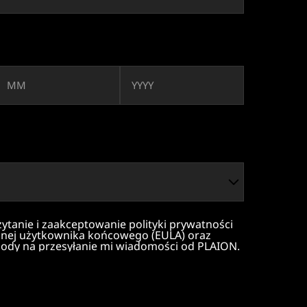
tanie i zaakceptowanie polityki prywatności
jnej użytkownika końcowego (EULA) oraz
ody na przesyłanie mi wiadomości od PLAION.