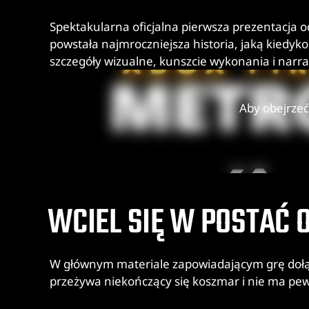
Spektakularna oficjalna pierwsza prezentacja o
powstała najmroczniejsza historia, jaką kiedyko
szczegóły wizualne, kunszcie wykonania i narr
Aby obejrzeć
WCIEL SIĘ W POSTAĆ 
W głównym materiale zapowiadającym grę dołącza
przeżywa niekończący się koszmar i nie ma pewn