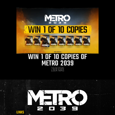
WIN 1 OF 10 COPIES OF
METRO 2039
16/4/2026
LEER MÁS
LINKS
METRO 2039