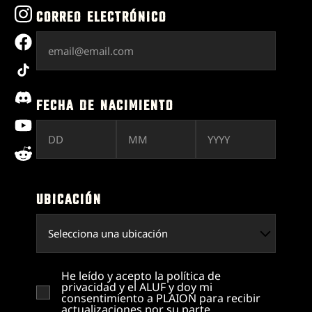
instagram
CORREO ELECTRÓNICO
facebook
tiktok
discord
FECHA DE NACIMIENTO
youtube
reddit
UBICACIÓN
He leído y acepto la política de
privacidad y el ALUF y doy mi
consentimiento a PLAION para recibir
actualizaciones por su parte.