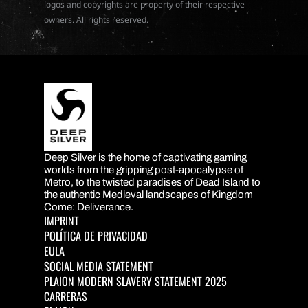
logos and copyrights are property of their respective
owners. All rights reserved.
Deep Silver is the home of captivating gaming
DEEP SILVER
worlds from the gripping post-apocalypse of
Metro, to the twisted paradises of Dead Island to
the authentic Medieval landscapes of Kingdom
Come: Deliverance.
IMPRINT
POLÍTICA DE PRIVACIDAD
EULA
SOCIAL MEDIA STATEMENT
PLAION MODERN SLAVERY STATEMENT 2025
CARRERAS