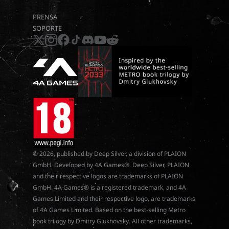
PRENSA
SOPORTE
x
instagram
facebook
tiktok
discord
youtube
reddit
© 2026, published by Deep Silver, a division of PLAION
GmbH. Developed by 4A Games®. Deep Silver, PLAION
and their respective logos are trademarks of PLAION
GmbH. 4A Games® is a registered trademark, and 4A
Games Limited and their respective logo, are trademarks
of 4A Games Limited. Based on the best-selling Metro
book trilogy by Dmitry Glukhovsky. All other trademarks,