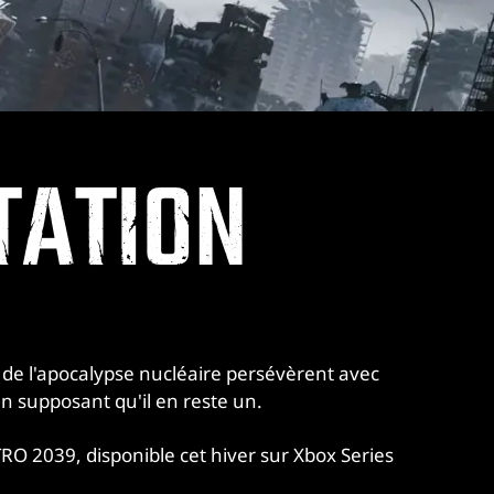
NTATION
e l'apocalypse nucléaire persévèrent avec
. en supposant qu'il en reste un.
RO 2039, disponible cet hiver sur Xbox Series