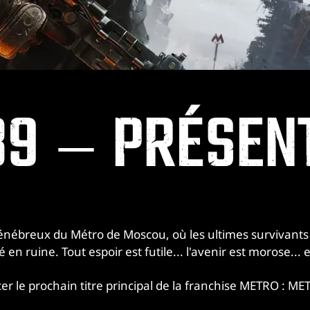
39 – PRÉSE
ébreux du Métro de Moscou, où les ultimes survivants d
té en ruine. Tout espoir est futile... l'avenir est morose..
le prochain titre principal de la franchise METRO : MET