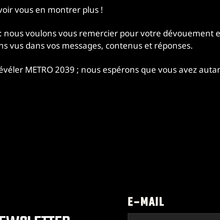
voir vous en montrer plus !
 : nous voulons vous remercier pour votre dévouement 
vons vus dans vos messages, contenus et réponses.
révéler METRO 2039 ; nous espérons que vous avez autant
E-MAIL