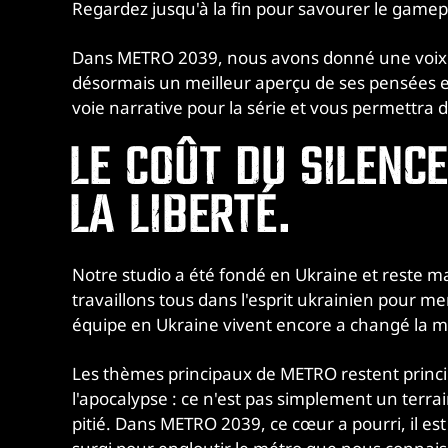
Regardez jusqu'à la fin pour savourer le gamep
Dans METRO 2039, nous avons donné une voix a
désormais un meilleur aperçu de ses pensées et
voie narrative pour la série et vous permettra d
LE COÛT DU SILENCE
LA LIBERTÉ.
Notre studio a été fondé en Ukraine et reste ma
travaillons tous dans l'esprit ukrainien pour m
équipe en Ukraine vivent encore a changé la ma
Les thèmes principaux de METRO restent princ
l'apocalypse : ce n'est pas simplement un terr
pitié. Dans METRO 2039, ce cœur a pourri, il es