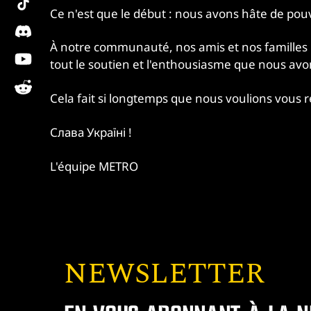
Ce n'est que le début : nous avons hâte de pou
discord
À notre communauté, nos amis et nos familles
youtube
tout le soutien et l'enthousiasme que nous a
reddit
Cela fait si longtemps que nous voulions vous 
Слава Україні !
L'équipe METRO
NEWSLETTER