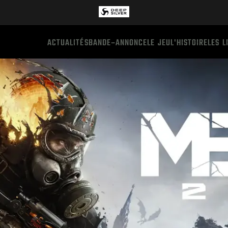
ACTUALITÉS
BANDE-ANNONCE
LE JEU
L'HISTOIRE
LES L