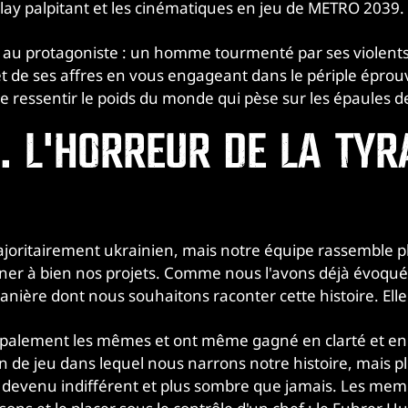
lay palpitant et les cinématiques en jeu de METRO 2039.
u protagoniste : un homme tourmenté par ses violents
 de ses affres en vous engageant dans le périple éprouv
e ressentir le poids du monde qui pèse sur les épaules de
. L'HORREUR DE LA TYR
joritairement ukrainien, mais notre équipe rassemble plu
ener à bien nos projets. Comme nous l'avons déjà évoqué, 
nière dont nous souhaitons raconter cette histoire. El
ipalement les mêmes et ont même gagné en clarté et en 
ain de jeu dans lequel nous narrons notre histoire, mais
t devenu indifférent et plus sombre que jamais. Les memb