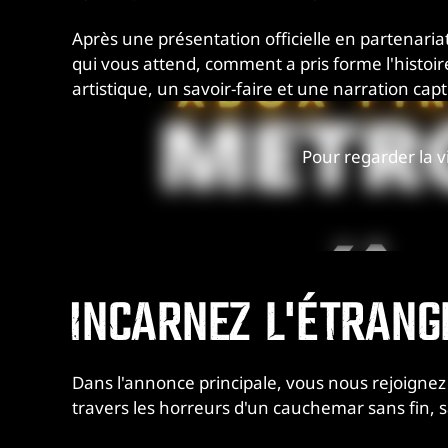
Après une présentation officielle en partenari
qui vous attend, comment a pris forme l'histoi
artistique, un savoir-faire et une narration c
Pour regarder la vi
INCARNEZ L'ÉTRANG
Dans l'annonce principale, vous nous rejoignez d
travers les horreurs d'un cauchemar sans fin, s