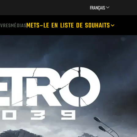
JEUX
CREATORS
SUPPORT
FRANÇAIS
METS-LE EN LISTE DE SOUHAITS
IVRES
MÉDIAS