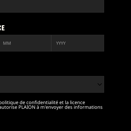
CE
a politique de confidentialité et la licence
t j'autorise PLAION à m'envoyer des informations