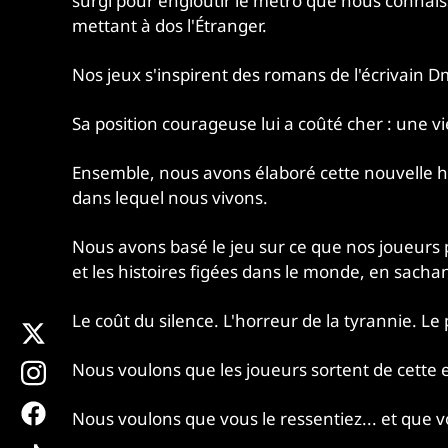
surgi pour engloutir le métro que nous connaiss
mettant à dos l'Étranger.
Nos jeux s'inspirent des romans de l'écrivain 
Sa position courageuse lui a coûté cher : une vie
Ensemble, nous avons élaboré cette nouvelle hi
dans lequel nous vivons.
Nous avons basé le jeu sur ce que nos joueurs pr
et les histoires figées dans le monde, en sacha
Le coût du silence. L'horreur de la tyrannie. Le 
x
instagram
Nous voulons que les joueurs sortent de cette
facebook
Nous voulons que vous le ressentiez... et que 
tiktok