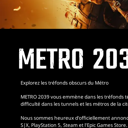
METRO 20
Explorez les tréfonds obscurs du Métro
METRO 2039 vous emmène dans les tréfonds tén
difficulté dans les tunnels et les métros de la ci
Nous sommes heureux d'officiellement annoncer 
S|X, PlayStation 5, Steam et l'Epic Games Store.