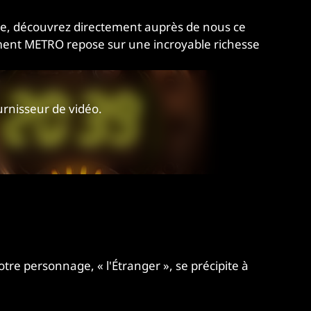
ire, découvrez directement auprès de nous ce
mment METRO repose sur une incroyable richesse
ournisseur de vidéo.
tre personnage, « l'Étranger », se précipite à