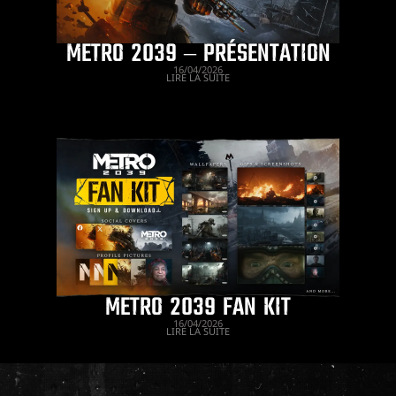
METRO 2039 – PRÉSENTATION
16/04/2026
LIRE LA SUITE
METRO 2039 FAN KIT
16/04/2026
LIRE LA SUITE