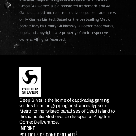
GmbH. 4A Games® is a registered trademark, and 4A
Games Limited and their respective logo, are trademarks
of 4A Games Limited. Based on the best-selling Metro
book trilogy by Dmitry Glukhovsky. All other trademarks,
logos and copyrights are property of their respective
owners. All rights reserved.
Deep Silver is the home of captivating gaming
DEEP SILVER
worlds from the gripping post-apocalypse of
Metro, to the twisted paradises of Dead Island to
the authentic Medieval landscapes of Kingdom
Come: Deliverance.
IMPRINT
POLITIQUE DE CONFIDENTIALITÉ