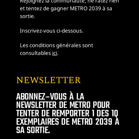
Rejoignez la communauté, ne ratez rien
et tentez de gagner METRO 2039 à sa
sortie.
Inscrivez-vous ci-dessous.
Les conditions générales sont
consultables
ici
.
NEWSLETTER
ABONNEZ-VOUS À LA
NEWSLETTER DE METRO POUR
TENTER DE REMPORTER 1 DES 10
EXEMPLAIRES DE METRO 2039 À
SA SORTIE.