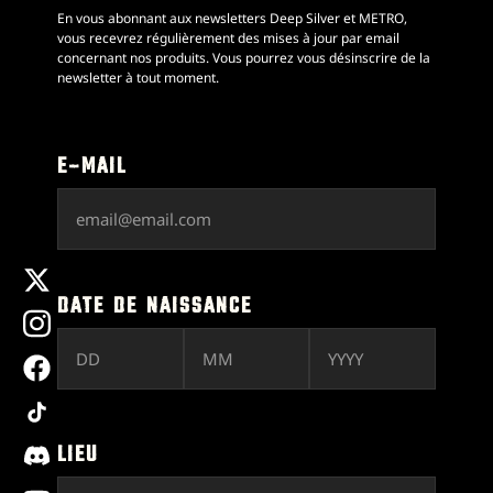
En vous abonnant aux newsletters Deep Silver et METRO,
vous recevrez régulièrement des mises à jour par email
concernant nos produits. Vous pourrez vous désinscrire de la
newsletter à tout moment.
E-MAIL
x
DATE DE NAISSANCE
instagram
facebook
tiktok
discord
LIEU
youtube