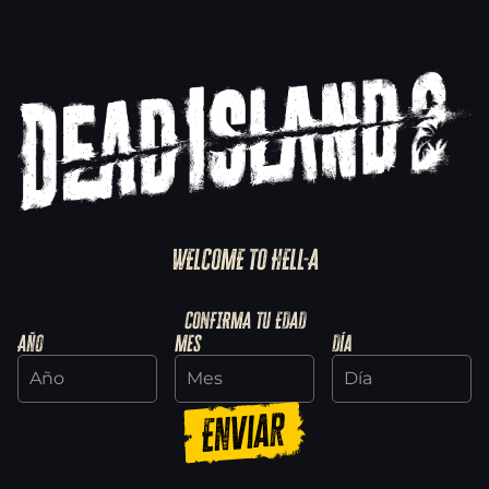
WELCOME TO HELL-A
CONFIRMA TU EDAD
Año
Mes
Día
Enviar