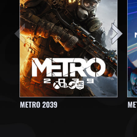
METRO 2039
ME