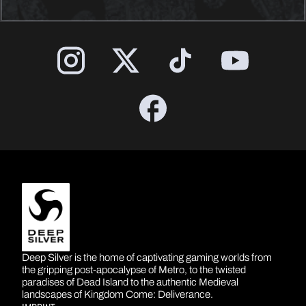
DEEP SILVER
Deep Silver is the home of captivating gaming worlds from
the gripping post-apocalypse of Metro, to the twisted
paradises of Dead Island to the authentic Medieval
landscapes of Kingdom Come: Deliverance.