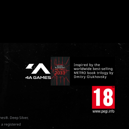
mes®. Deep Silver,
 a registered