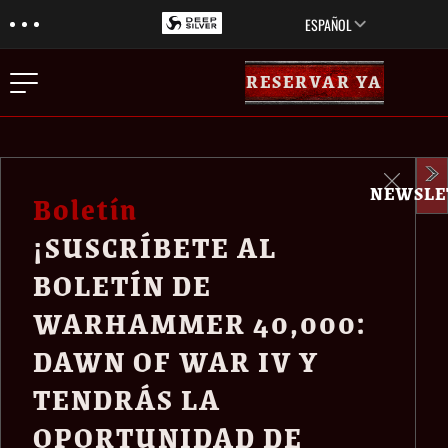
Menu
Skip to main content
ESPAÑOL
Menu
RESERVAR YA
Close
NEWSLE
TRAILER
Boletín
EDICIONES
¡SUSCRÍBETE AL
ABOUT
BOLETÍN DE
NEWSLETTER
WARHAMMER 40,000:
MEDIA
DAWN OF WAR IV Y
TENDRÁS LA
OPORTUNIDAD DE