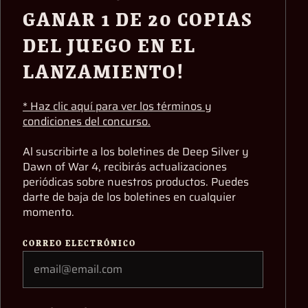
GANAR 1 DE 20 COPIAS
DEL JUEGO EN EL
LANZAMIENTO!
* Haz clic aquí para ver los términos y
condiciones del concurso.
Al suscribirte a los boletines de Deep Silver y
Dawn of War 4, recibirás actualizaciones
periódicas sobre nuestros productos. Puedes
darte de baja de los boletines en cualquier
momento.
CORREO ELECTRÓNICO