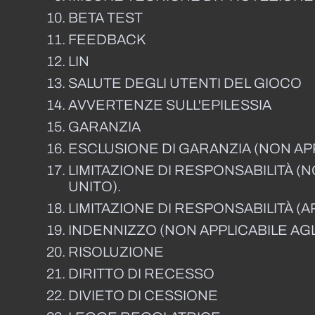
BETA TEST
FEEDBACK
LIN
SALUTE DEGLI UTENTI DEL GIOCO
AVVERTENZE SULL'EPILESSIA
GARANZIA
ESCLUSIONE DI GARANZIA (NON AP
LIMITAZIONE DI RESPONSABILITÀ (
UNITO).
LIMITAZIONE DI RESPONSABILITÀ (
INDENNIZZO (NON APPLICABILE AG
RISOLUZIONE
DIRITTO DI RECESSO
DIVIETO DI CESSIONE