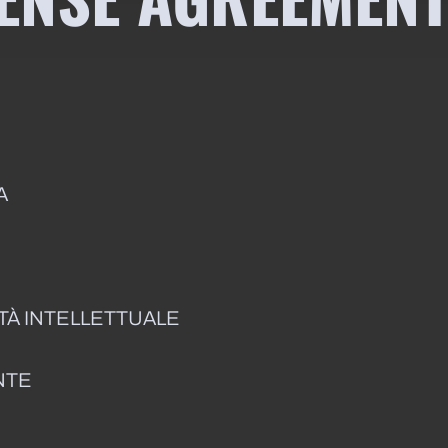
A
ETÀ INTELLETTUALE
NTE