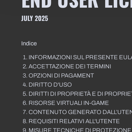
JULY 2025
Indice
INFORMAZIONI SUL PRESENTE EUL
ACCETTAZIONE DEI TERMINI
OPZIONI DI PAGAMENT
DIRITTO D'USO
DIRITTI DI PROPRIETÀ E DI PROPRI
RISORSE VIRTUALI IN-GAME
CONTENUTO GENERATO DALL’UTE
REQUISITI RELATIVI ALL'UTENTE
MISURE TECNICHE DI PROTEZIONE