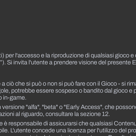
 per l'accesso e la riproduzione di qualsiasi gioco e 
”). Si invita l'utente a prendere visione del presente
 ciò che si può o non si può fare con il Gioco - si ri
egole, potrebbe essere sospeso o bandito dal gioco e 
to in-game.
in versione "alfa", "beta" o "Early Access", che possono
mazioni al riguardo, consultare la sezione 12.
e è responsabile di assicurarsi che qualsiasi Contenut
le. L'utente concede una licenza per l'utilizzo del 