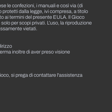
se le confezioni, i manuali e così via (di
protetti dalla legge, ivi compresa, a titolo
tto ai termini del presente EULA. Il Gioco
olo per scopi privati. L’uso, la riproduzione
ssamente vietati.
dirizzo
ferma inoltre di aver preso visione
oco, si prega di contattare l'assistenza