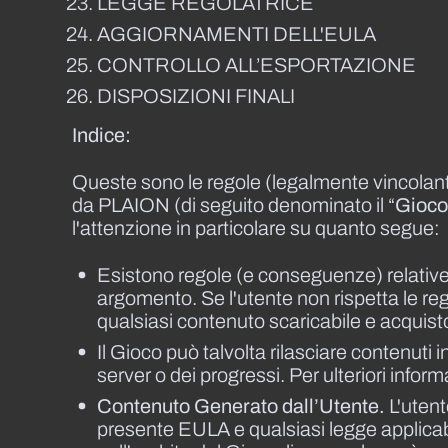
LEGGE REGOLATRICE
AGGIORNAMENTI DELL'EULA
CONTROLLO ALL’ESPORTAZIONE
DISPOSIZIONI FINALI
Indice:
Queste sono le regole (legalmente vincolanti)
da PLAION (di seguito denominato il “
Gioco
l'attenzione in particolare su quanto segue:
Esistono regole (e conseguenze) relative a
argomento. Se l'utente non rispetta le r
qualsiasi contenuto scaricabile e acquis
Il Gioco può talvolta rilasciare contenuti 
server o dei progressi. Per ulteriori infor
Contenuto Generato dall’Utente.
L'utent
presente EULA e qualsiasi legge applicabi