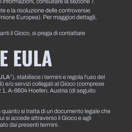
 informazioni, consultare la sezione 7.
te e la risoluzione delle controversie
'Unione Europea). Per maggiori dettagli,
nti il Gioco, si prega di contattare
E EULA
ULA
”), stabilisce i termini e regola l'uso del
ali) e/o servizi collegati al Gioco (comprese
1, A-6604 Hoefen, Austria (di seguito
in quanto si tratta di un documento legale che
 cui si accede attraverso il Gioco e agli
ato dai presenti termini.