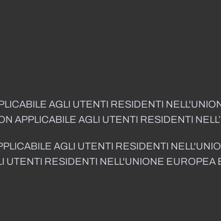
PLICABILE AGLI UTENTI RESIDENTI NELL'UNI
NON APPLICABILE AGLI UTENTI RESIDENTI NE
APPLICABILE AGLI UTENTI RESIDENTI NELL'UN
LI UTENTI RESIDENTI NELL'UNIONE EUROPEA 