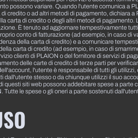
to possono variare. Quando l'utente comunica a PLAION
di credito o ad altri metodi di pagamento, dichiara a PL
 carta di credito o degli altri metodi di pagamento. L
azione. È tenuto ad aggiornare tempestivamente tutti i 
roprio conto di fatturazione (ad esempio, in caso di var
cadenza della carta di credito) e a comunicare tempest
lla carta di credito (ad esempio, in caso di smarrimen
izio clienti di PLAION o del fornitore di servizi di 
ornamento delle carte di credito di terze parti per verifi
dell'account, l'utente è responsabile di tutti gli utiliz
tuati dall'utente stesso o da chiunque utilizzi il suo acco
uni di questi siti web possono addebitare spese a par
tte le spese o gli oneri a parte sostenuti dall'utent
USO