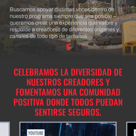
Buscamos apoyar distintas voces dentro de
nuestro programa siempre que sea posible –
queremos crear una experiencia que valore y
respalde a creadores de diferentes orígenes y
canales de todo tipo de tamaños.
CELEBRAMOS LA DIVERSIDAD DE
NUESTROS CREADORES Y
FOMENTAMOS UNA COMUNIDAD
POSITIVA DONDE TODOS PUEDAN
SENTIRSE SEGUROS.
YOUTUBE