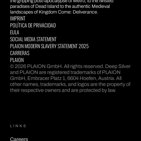
the gripping post-apocalypse of Metro, to the twisted
paradises of Dead Island to the authentic Medieval
landscapes of Kingdom Come: Deliverance.
IMPRINT
POLÍTICA DE PRIVACIDAD
EULA
SOCIAL MEDIA STATEMENT
PLAION MODERN SLAVERY STATEMENT 2025
CARRERAS
PLAION
© 2026 PLAION GmbH. All rights reserved. Deep Silver
and PLAION are registered trademarks of PLAION
GmbH, Embracer Platz 1, 6604 Hoefen, Austria. All
other names, trademarks, and logos are the property of
their respective owners and are protected by law.
LINKS
Careers