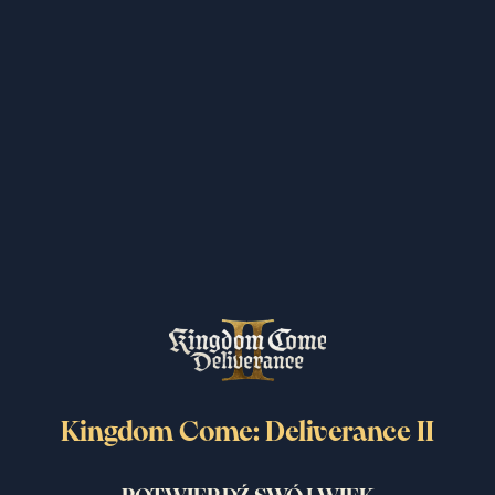
Nowa Nagroda Deep Silver Account
! Odbierz Swój Sprzęt Kowalski
9.09.2025
Czytaj więcej
Kingdom Come: Deliverance II