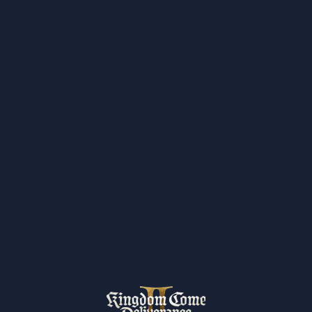
Právě vyšel Odkaz kovárny
09.09.2025
Číst více