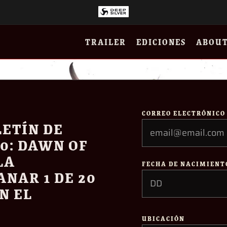
TRAILER
EDICIONES
ABOU
CORREO ELECTRÓNICO
LETÍN DE
0: DAWN OF
LA
FECHA DE NACIMIENT
NAR 1 DE 20
N EL
UBICACIÓN