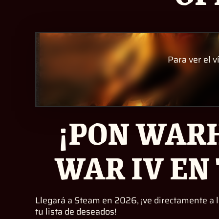
Para ver el v
¡PON WAR
WAR IV EN 
Llegará a Steam en 2026, ¡ve directamente a
tu lista de deseados!