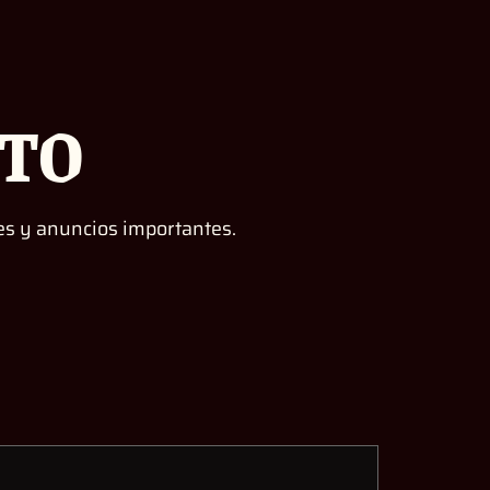
CTO
es y anuncios importantes.