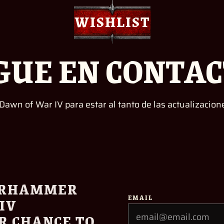
WISHLIST
GUE EN CONTA
awn of War IV para estar al tanto de las actualizacion
WARHAMMER
EMAIL
IV
R CHANCE TO