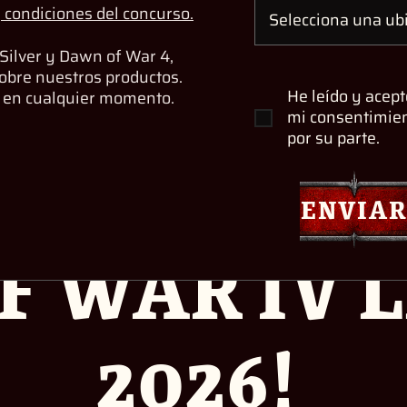
y condiciones del concurso.
 Silver y Dawn of War 4,
sobre nuestros productos.
He leído y acept
s en cualquier momento.
mi consentimien
por su parte.
HAMMER 40
ENVIA
 WAR IV 
2026!