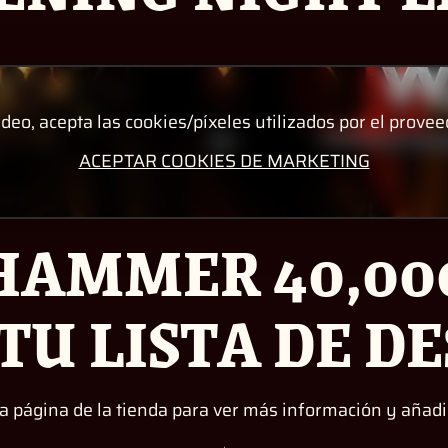
ídeo, acepta las cookies/píxeles utilizados por el provee
ACEPTAR COOKIES DE MARKETING
HAMMER 40,000
TU LISTA DE D
 la página de la tienda para ver más información y añ