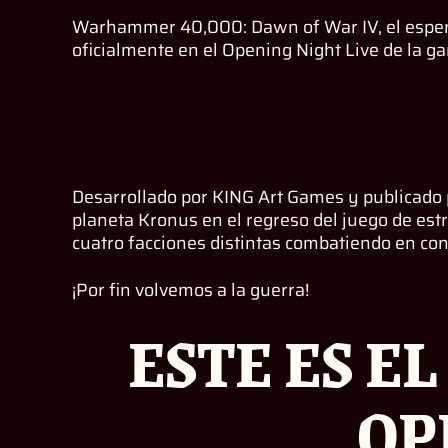
Warhammer 40,000: Dawn of War IV, el espera
oficialmente en el Opening Night Live de la
Desarrollado por KING Art Games y publicado 
planeta Kronus en el regreso del juego de e
cuatro facciones distintas combatiendo en con
¡Por fin volvemos a la guerra!
ESTE ES E
OP