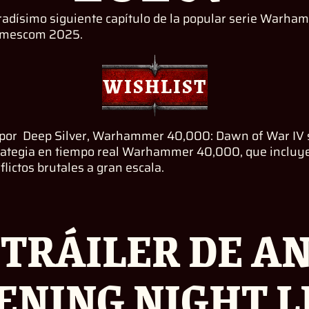
dísimo siguiente capítulo de la popular serie Warha
 gamescom 2025.
WISHLIST
por Deep Silver, Warhammer 40,000: Dawn of War IV su
strategia en tiempo real Warhammer 40,000, que inclu
flictos brutales a gran escala.
L TRÁILER DE A
ENING NIGHT L