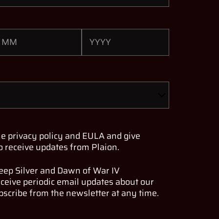
he privacy policy and EULA and give
o receive updates from Plaion.
Deep Silver and Dawn of War IV
eceive periodic email updates about our
scribe from the newsletter at any time.