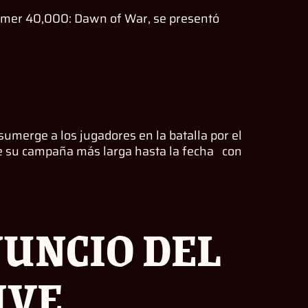
mmer 40,000: Dawn of War, se presentó
merge a los jugadores en la batalla por el
ye su campaña más larga hasta la fecha con
NUNCIO DEL
IVE