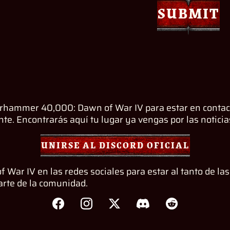
SUBMIT
arhammer 40,000: Dawn of War IV para estar en contact
e. Encontrarás aquí tu lugar ya vengas por las noticias
UNIRSE AL DISCORD OFICIAL
r IV en las redes sociales para estar al tanto de las
arte de la comunidad.