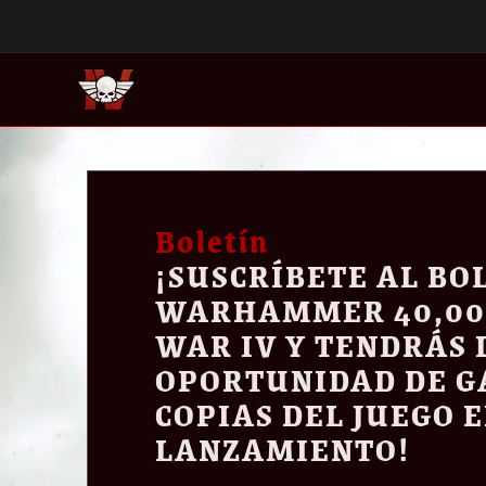
Skip to main content
Boletín
¡SUSCRÍBETE AL BO
WARHAMMER 40,00
WAR IV Y TENDRÁS 
OPORTUNIDAD DE GA
COPIAS DEL JUEGO E
LANZAMIENTO!