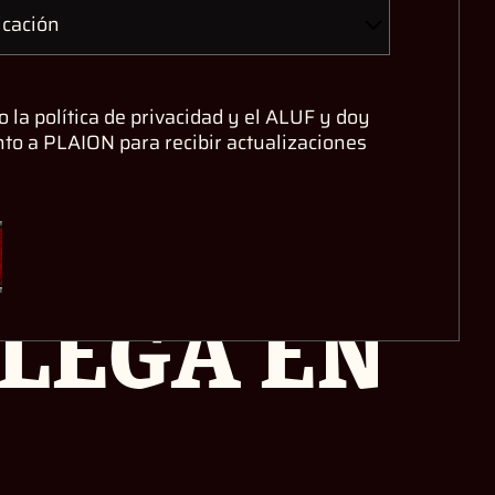
o la política de privacidad y el ALUF y doy
to a PLAION para recibir actualizaciones
,000:
R
LLEGA EN