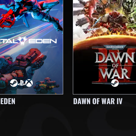
 EDEN
DAWN OF WAR IV