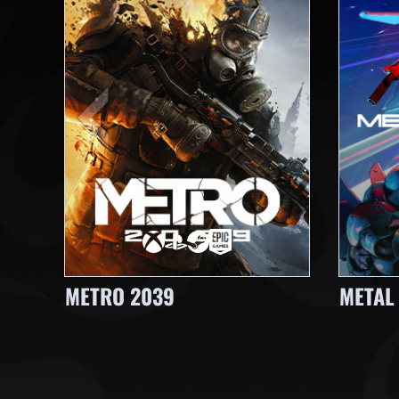
METRO 2039
METAL