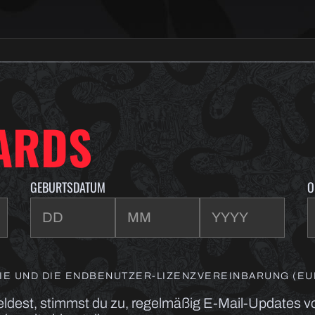
ARDS
GEBURTSDATUM
O
NIE UND DIE ENDBENUTZER-LIZENZVEREINBARUNG (EUL
eldest, stimmst du zu, regelmäßig E-Mail-Updates 