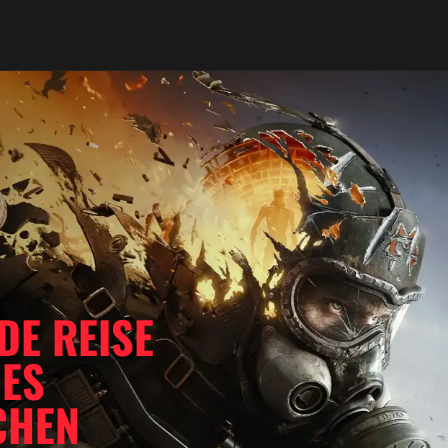
DE REISE
DES
CHEN