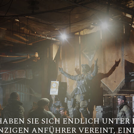
ABEN SIE SICH ENDLICH UNTER
NZIGEN ANFÜHRER VEREINT, EI