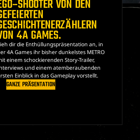
EGO-SHOOTER VON DEN
GEFEIERTEN
GESCHICHTENERZÄHLERN
VON 4A GAMES.
ieh dir die Enthüllungspräsentation an, in
er 4A Games ihr bisher dunkelstes METRO
it einem schockierenden Story-Trailer,
Interviews und einem atemberaubenden
rsten Einblick in das Gameplay vorstellt.
GANZE PRÄSENTATION