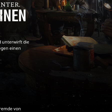
NTER.
INEN
unterwirft die
egen einen
 Fremde von