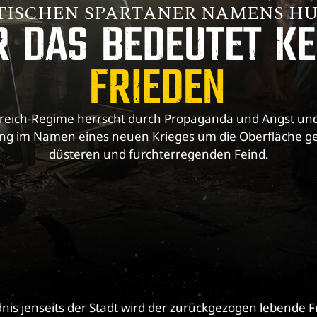
TISCHEN SPARTANER NAMENS HU
R DAS BEDEUTET KE
FRIEDEN
eich-Regime herrscht durch Propaganda und Angst und 
ng im Namen eines neuen Krieges um die Oberfläche g
düsteren und furchterregenden Feind.
dnis jenseits der Stadt wird der zurückgezogen lebende