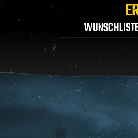
E
WUNSCHLIST