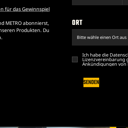
n für das Gewinnspiel
ORT
nd METRO abonnierst,
unseren Produkten. Du
n.
Ich habe die Datensc
Lizenzvereinbarung g
Ankündigungen von 
SENDEN