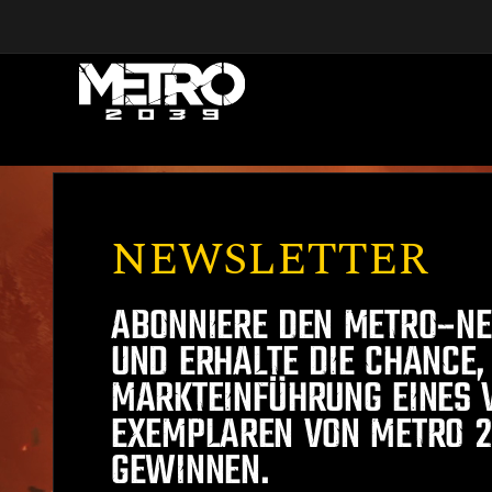
Skip to main content
NEWSLETTER
ABONNIERE DEN METRO-N
UND ERHALTE DIE CHANCE,
MARKTEINFÜHRUNG EINES 
EXEMPLAREN VON METRO 2
GEWINNEN.