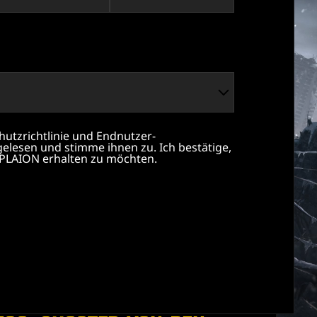
hutzrichtlinie und Endnutzer-
elesen und stimme ihnen zu. Ich bestätige,
PLAION erhalten zu möchten.
METRO 2039 IST DER
NÄCHSTE WEGWEISENDE