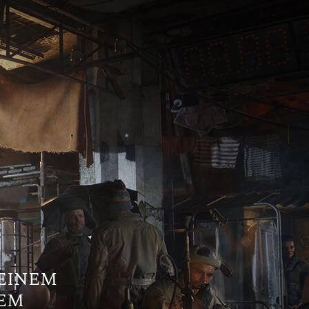
 EINEM
NEM