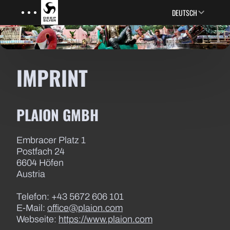
Menu
Skip to main content
DEUTSCH
IMPRINT
PLAION GMBH
Embracer Platz 1
Postfach 24
6604 Höfen
Austria
Telefon: +43 5672 606 101
E-Mail:
office@plaion.com
Webseite:
https://www.plaion.com