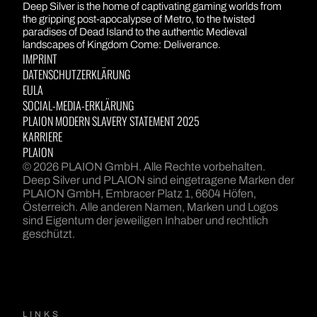
DEEP SILVER
Deep Silver is the home of captivating gaming worlds from
the gripping post-apocalypse of Metro, to the twisted
paradises of Dead Island to the authentic Medieval
landscapes of Kingdom Come: Deliverance.
IMPRINT
DATENSCHUTZERKLÄRUNG
EULA
SOCIAL-MEDIA-ERKLÄRUNG
PLAION MODERN SLAVERY STATEMENT 2025
KARRIERE
PLAION
© 2026 PLAION GmbH. Alle Rechte vorbehalten.
Deep Silver und PLAION sind eingetragene Marken der
PLAION GmbH, Embracer Platz 1, 6604 Höfen,
Österreich. Alle anderen Namen, Marken und Logos
sind Eigentum der jeweiligen Inhaber und rechtlich
geschützt.
LINKS