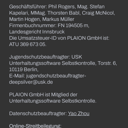
Geschäftsführer: Phil Rogers, Mag. Stefan
Kapelari, MMag. Thorsten Babl, Craig McNicol,
Martin Hogen, Markus Müller
Firmenbuchnummer: FN 194505 m,
Landesgericht Innsbruck
Die Umsatzsteuer-ID von PLAION GmbH ist:
ATU 369 673 05.
Jugendschutzbeauftragter: USK
Unterhaltungssoftware Selbstkontrolle, Torstr. 6,
10119 Berlin,
E-Mail: jugendschutzbeauftragter-
deepsilver@usk.de
PLAION GmbH ist Mitglied der
Unterhaltungssoftware Selbstkontrolle.
Datenschutzbeauftragter:
Yao Zhou
Online-Streitbeilegung: