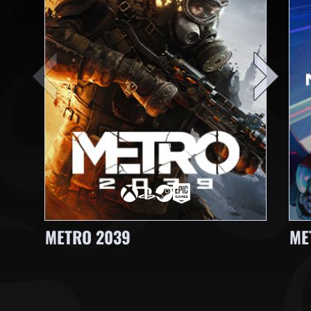
METRO 2039
ME