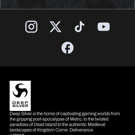
DEEP SILVER
Deep Silver is the home of captivating gaming worlds from
the gripping post-apocalypse of Metro, to the twisted
paradises of Dead Island to the authentic Medieval
landscapes of Kingdom Come: Deliverance.