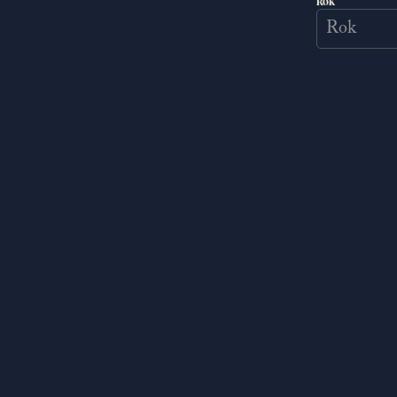
Rok
PŘÍBĚHOVÉ DLC
Pomozte záhadnému um
malbě na štíty popusťte
svérázným malířem, kt
a při hledání možných