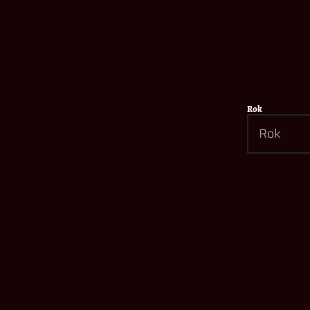
Rok
WALLPAPERS