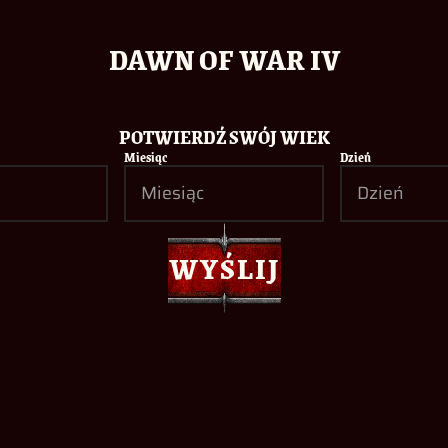
DAWN OF WAR IV
POTWIERDŹ SWÓJ WIEK
Miesiąc
Dzień
WYŚLIJ