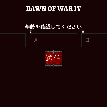
DAWN OF WAR IV
年齢を確認してください
月
日
送信