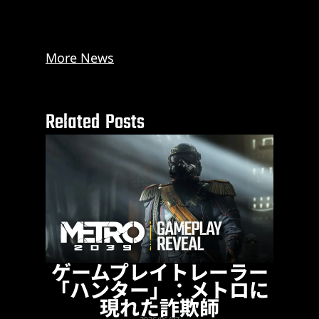
More News
Related Posts
ゲームプレイトレーラー
「ハンター」：メトロに
現れた詐欺師