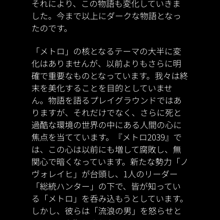
それにより、この物語も変化していきま
した。今まで以上にダークな物語となっ
たのです。
「メトロ」の核となるテーマの大半に変
化はありませんが、以前よりもさらに明
確で重要なものとなっています。我々は終
末を美化することを目的としていませ
ん。物語を語るプレイグラウンドではあ
りますが、それだけでなく、さらに死と
過酷な環境の世界の中にある人間の心に
焦点を当てています。『メトロ2039』で
は、この心は以前にも増して腐敗し、無
関心で暗くなっています。新たな勢力「ノ
ヴォレイヒ」が台頭し、1人のリーダー
「総統ハンター」の下で、皆が知ってい
る「メトロ」を呑み込もうとしています。
しかし、彼らは「流浪の男」を怒らせと