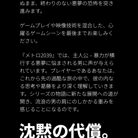
ぬまま、終わりのない悪夢の恐怖を突き
進みます。
ゲームプレイや映像技術を混合した、心
躍るゲームシーンを最後までお楽しみく
ださい。
『メトロ2039』では、主人公 – 暴力が横
行する悪夢に悩まされる男に声が与えら
れています。プレイヤーであるあなたは、
これから先の過酷な旅の中で、彼の内な
る思考や葛藤をより深く理解していきま
す。シリーズの物語に新たな展開への道が
開き、流浪の男の肩にのしかかる重みを
感じることになるのです。
沈黙の代償。