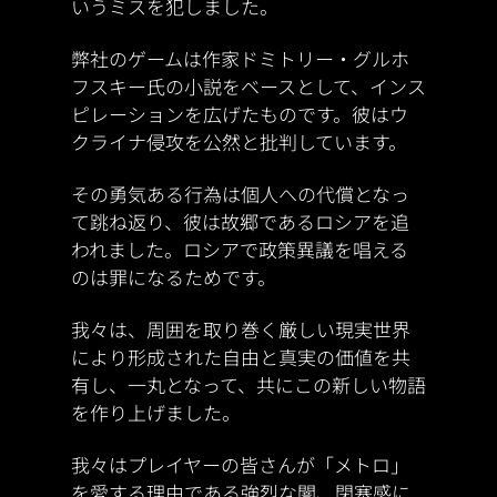
いうミスを犯しました。
弊社のゲームは作家ドミトリー・グルホ
フスキー氏の小説をベースとして、インス
ピレーションを広げたものです。彼はウ
クライナ侵攻を公然と批判しています。
その勇気ある行為は個人への代償となっ
て跳ね返り、彼は故郷であるロシアを追
われました。ロシアで政策異議を唱える
のは罪になるためです。
我々は、周囲を取り巻く厳しい現実世界
により形成された自由と真実の価値を共
有し、一丸となって、共にこの新しい物語
を作り上げました。
我々はプレイヤーの皆さんが「メトロ」
を愛する理由である強烈な闇、閉塞感に