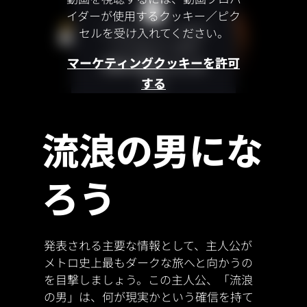
イダーが使用するクッキー／ピク
このコンテンツはロ
セルを受け入れてください。
ックされています
マーケティングクッキーを許可
年齢を確認してくだ
さい
する
流浪の男にな
ろう
発表される主要な情報として、主人公が
メトロ史上最もダークな旅へと向かうの
を目撃しましょう。この主人公、「流浪
の男」は、何が現実かという確信を持て