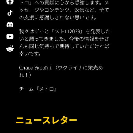
トロ」への貢献に心から感謝します。メ
ッセージやコンテンツ、返信など、全て
tiktok
の支援に感謝しきれない思いです。
discord
我々はずっと『メトロ2039』を発表した
youtube
いと願ってきました。今後の情報を皆さ
reddit
んも同じ気持ちで期待していただければ
幸いです。
Слава Україні!（ウクライナに栄光あ
れ！）
チーム『メトロ』
ニュースレター