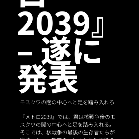
2039』
– 遂に
発表
モスクワの闇の中心へと足を踏み入れろ
『メトロ2039』では、君は核戦争後のモ
スクワの闇の中心へと足を踏み入れる。
そこでは、核戦争の最後の生存者たちが