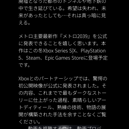
廃墟となった都市のトンネルや地下鉄の
中で生き延びている。希望は失われ、未
来があったとしても…それは真っ暗に見
える。
メトロ主要最新作『メトロ2039』を公式
に発表できることを嬉しく思います。本
作はこの冬Xbox Series S|X、PlayStation
5、Steam、Epic Games Storeに登場予定
です。
Xboxとのパートナーシップでは、驚愕の
初公開映像が公式に発表されました。そ
の内容、これまでで最もダークなストー
リーに仕上がった過程、素晴らしいアー
トディティール、熟練の技術、物語の展
開が構築された手法を余すことなくご覧
ください。
動画を視聴するには、動画プロバ