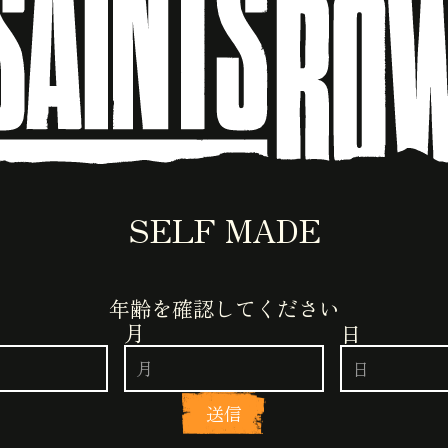
、動画プロバイダーが使用するクッキー／ピクセルを
マーケティングクッキーを許可する
SELF MADE
年齢を確認してください
月
日
送信