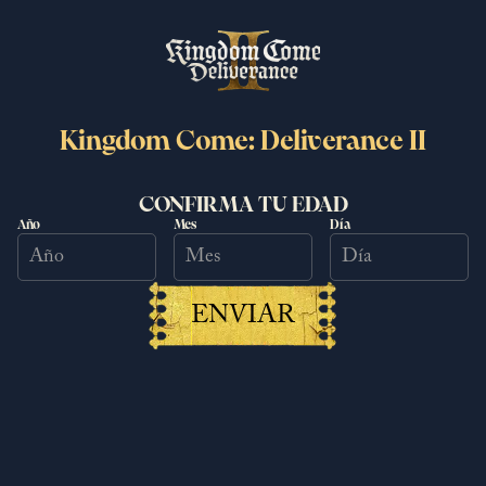
Kingdom Come: Deliverance II
CONFIRMA TU EDAD
DESKTOP
Año
Mes
Día
MOBILE
ENVIAR
ULTRAWIDE