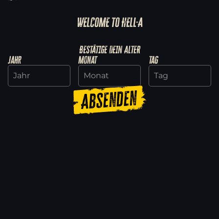
WELCOME TO HELL-A
BESTÄTIGE DEIN ALTER
Jahr
Monat
Tag
Absenden
Nachbarschaftswache: Fünf Tipps, wie
man die Woche übersteht
19.11.2024
Mehr lesen