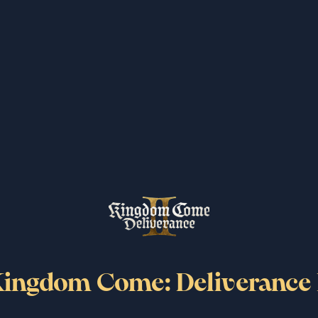
购买扩展通行证
ingdom Come: Deliverance 
观看该视频，请接受视频提供方使用的 Cookie / 像
观看该视频，请接受视频提供方使用的 Cookie / 像