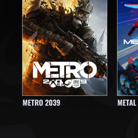
METRO 2039
METAL