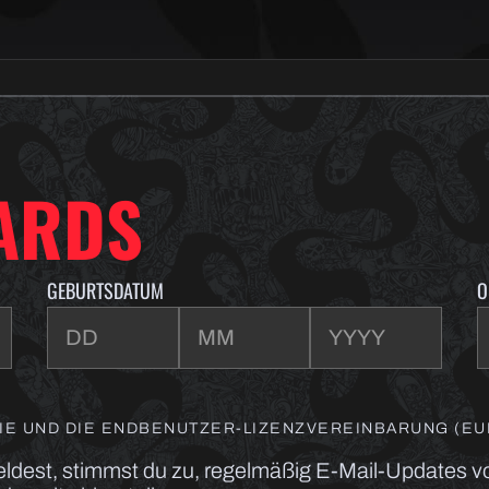
ARDS
GEBURTSDATUM
O
NIE UND DIE ENDBENUTZER-LIZENZVEREINBARUNG (EUL
eldest, stimmst du zu, regelmäßig E-Mail-Updates 