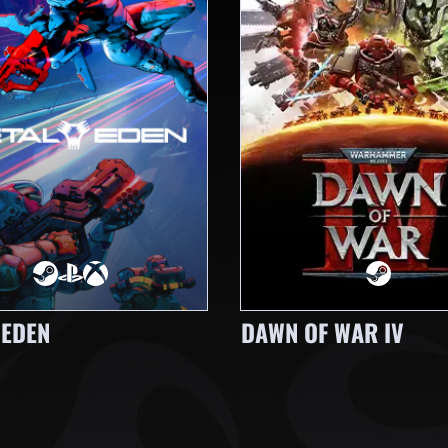
 EDEN
DAWN OF WAR IV