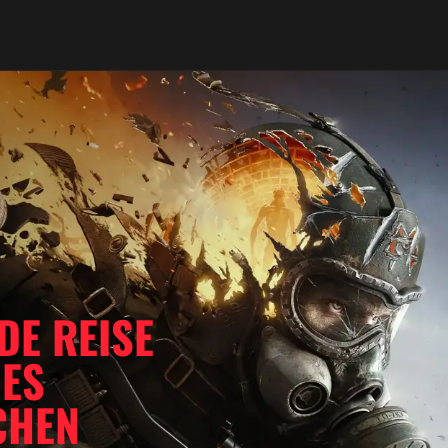
DE REISE
DES
CHEN